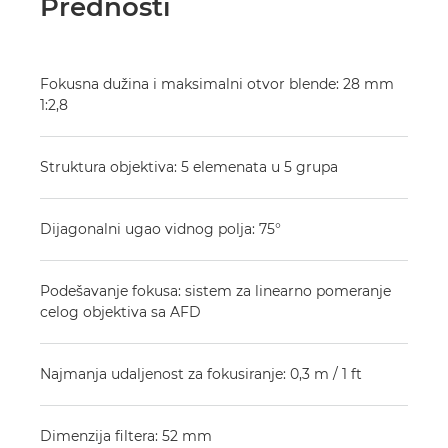
Prednosti
Fokusna dužina i maksimalni otvor blende: 28 mm
1:2,8
Struktura objektiva: 5 elemenata u 5 grupa
Dijagonalni ugao vidnog polja: 75°
Podešavanje fokusa: sistem za linearno pomeranje
celog objektiva sa AFD
Najmanja udaljenost za fokusiranje: 0,3 m / 1 ft
Dimenzija filtera: 52 mm