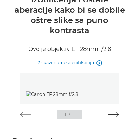
aberacije kako bi se dobile
oštre slike sa puno
kontrasta
Ovo je objektiv EF 28mm f/2.8
Prikaži punu specifikaciju

1
/
1