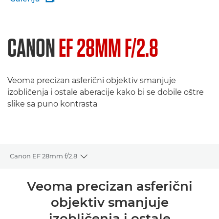
CANON
EF 28MM F/2.8
Veoma precizan asferični objektiv smanjuje
izobličenja i ostale aberacije kako bi se dobile oštre
slike sa puno kontrasta
Canon EF 28mm f/2.8
Toggle breadcrumbs
Pregled
Veoma precizan asferični
objektiv smanjuje
Specifikacije
izobličenja i ostale